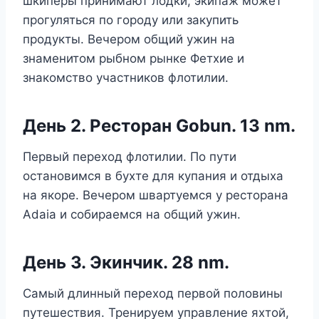
шкиперы принимают лодки, экипаж может
прогуляться по городу или закупить
продукты. Вечером общий ужин на
знаменитом рыбном рынке Фетхие и
знакомство участников флотилии.
День 2. Ресторан Gobun. 13 nm.
Первый переход флотилии. По пути
остановимся в бухте для купания и отдыха
на якоре. Вечером швартуемся у ресторана
Adaia и собираемся на общий ужин.
День 3. Экинчик. 28 nm.
Самый длинный переход первой половины
путешествия. Тренируем управление яхтой,