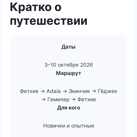
Кратко о
путешествии
Даты
3–10 октября 2026
Маршрут
Фетхие → Adaia → Экинчик → Гёджек
→ Гемилер → Фетхие
Для кого
Новички и опытные