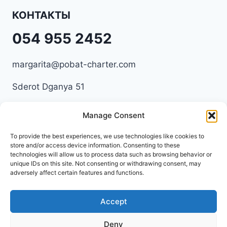
КОНТАКТЫ
054 955 2452
margarita@pobat-charter.com
Sderot Dganya 51
345741953
Manage Consent
To provide the best experiences, we use technologies like cookies to
store and/or access device information. Consenting to these
technologies will allow us to process data such as browsing behavior or
unique IDs on this site. Not consenting or withdrawing consent, may
Privacy Policy
adversely affect certain features and functions.
Terms & Conditions
Accept
Deny