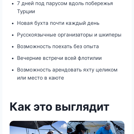
7 дней под парусом вдоль побережья
Турции
Новая бухта почти каждый день
Русскоязычные организаторы и шкиперы
Возможность поехать без опыта
Вечерние встречи всей флотилии
Возможность арендовать яхту целиком
или место в каюте
Как это выглядит