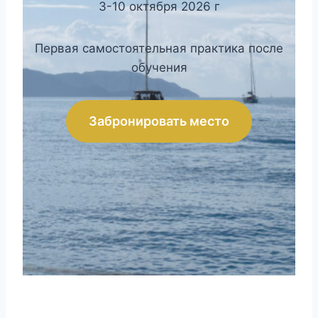
3-10 октября 2026 г
Первая самостоятельная практика после
обучения
Забронировать место