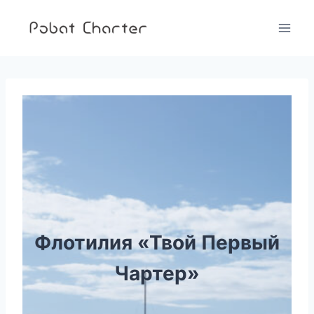
Перейти
к
содержимому
Флотилия «Твой Первый
Чартер»