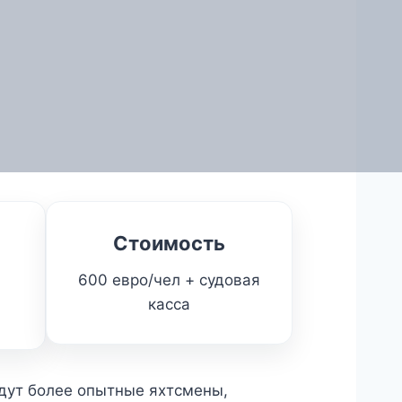
Стоимость
600 евро/чел + судовая
касса
удут более опытные яхтсмены,